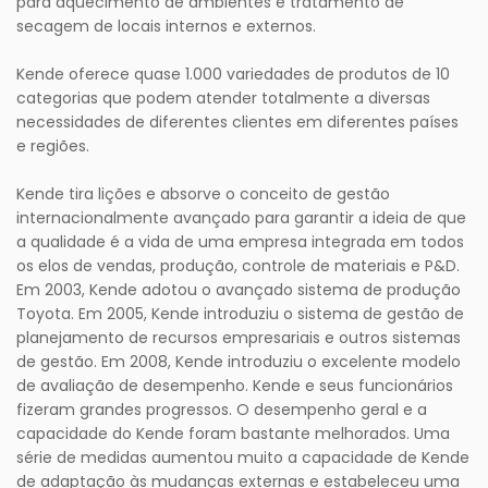
para aquecimento de ambientes e tratamento de
secagem de locais internos e externos.
Kende oferece quase 1.000 variedades de produtos de 10
categorias que podem atender totalmente a diversas
necessidades de diferentes clientes em diferentes países
e regiões.
Kende tira lições e absorve o conceito de gestão
internacionalmente avançado para garantir a ideia de que
a qualidade é a vida de uma empresa integrada em todos
os elos de vendas, produção, controle de materiais e P&D.
Em 2003, Kende adotou o avançado sistema de produção
Toyota. Em 2005, Kende introduziu o sistema de gestão de
planejamento de recursos empresariais e outros sistemas
de gestão. Em 2008, Kende introduziu o excelente modelo
de avaliação de desempenho. Kende e seus funcionários
fizeram grandes progressos. O desempenho geral e a
capacidade do Kende foram bastante melhorados. Uma
série de medidas aumentou muito a capacidade de Kende
de adaptação às mudanças externas e estabeleceu uma