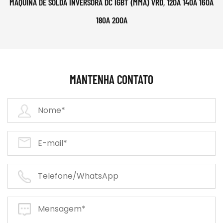
MÁQUINA DE SOLDA INVERSORA DC IGBT (MMA) VRD, 120A 140A 160A
180A 200A
MANTENHA CONTATO