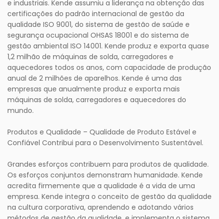
e industriais. Kende assumiu a liderança na obtenção das
certificações do padrão internacional de gestão da
qualidade ISO 9001, do sistema de gestão de saúde e
segurança ocupacional OHSAS 18001 e do sistema de
gestão ambiental ISO 14001. Kende produz e exporta quase
1,2 milhão de máquinas de solda, carregadores e
aquecedores todos os anos, com capacidade de produção
anual de 2 milhões de aparelhos. Kende é uma das
empresas que anualmente produz e exporta mais
máquinas de solda, carregadores e aquecedores do
mundo.
Produtos e Qualidade – Qualidade de Produto Estável e
Confiável Contribui para o Desenvolvimento Sustentável.
Grandes esforços contribuem para produtos de qualidade.
Os esforços conjuntos demonstram humanidade. Kende
acredita firmemente que a qualidade é a vida de uma
empresa. Kende integra o conceito de gestão da qualidade
na cultura corporativa, aprendendo e adotando vários
métodos de gestão da qualidade, e implementa o sistema