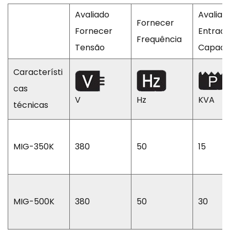
Avaliado
Avaliad
Fornecer
Fornecer
Entrad
Frequência
Tensão
Capaci
Característi
cas
V
Hz
KVA
técnicas
MIG-350K
380
50
15
MIG-500K
380
50
30