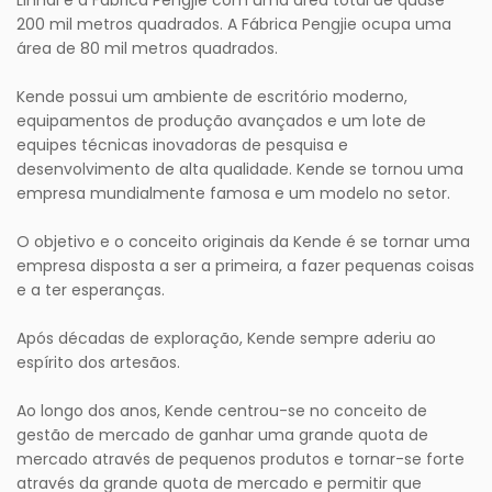
Linhai e a Fábrica Pengjie com uma área total de quase
200 mil metros quadrados. A Fábrica Pengjie ocupa uma
área de 80 mil metros quadrados.
Kende possui um ambiente de escritório moderno,
equipamentos de produção avançados e um lote de
equipes técnicas inovadoras de pesquisa e
desenvolvimento de alta qualidade. Kende se tornou uma
empresa mundialmente famosa e um modelo no setor.
O objetivo e o conceito originais da Kende é se tornar uma
empresa disposta a ser a primeira, a fazer pequenas coisas
e a ter esperanças.
Após décadas de exploração, Kende sempre aderiu ao
espírito dos artesãos.
Ao longo dos anos, Kende centrou-se no conceito de
gestão de mercado de ganhar uma grande quota de
mercado através de pequenos produtos e tornar-se forte
através da grande quota de mercado e permitir que