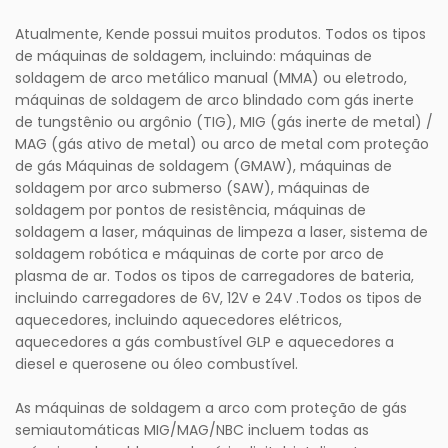
Atualmente, Kende possui muitos produtos. Todos os tipos
de máquinas de soldagem, incluindo: máquinas de
soldagem de arco metálico manual (MMA) ou eletrodo,
máquinas de soldagem de arco blindado com gás inerte
de tungstênio ou argônio (TIG), MIG (gás inerte de metal) /
MAG (gás ativo de metal) ou arco de metal com proteção
de gás Máquinas de soldagem (GMAW), máquinas de
soldagem por arco submerso (SAW), máquinas de
soldagem por pontos de resistência, máquinas de
soldagem a laser, máquinas de limpeza a laser, sistema de
soldagem robótica e máquinas de corte por arco de
plasma de ar. Todos os tipos de carregadores de bateria,
incluindo carregadores de 6V, 12V e 24V .Todos os tipos de
aquecedores, incluindo aquecedores elétricos,
aquecedores a gás combustível GLP e aquecedores a
diesel e querosene ou óleo combustível.
As máquinas de soldagem a arco com proteção de gás
semiautomáticas MIG/MAG/NBC incluem todas as