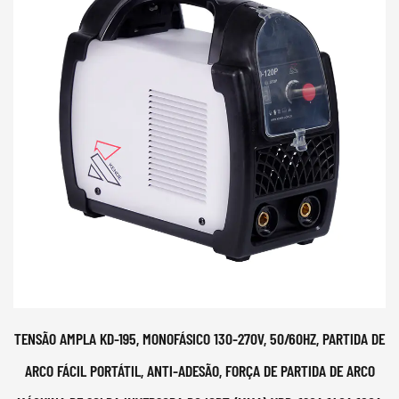
TENSÃO AMPLA KD-195, MONOFÁSICO 130-270V, 50/60HZ, PARTIDA DE
ARCO FÁCIL PORTÁTIL, ANTI-ADESÃO, FORÇA DE PARTIDA DE ARCO