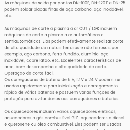
As máquinas de solda por pontos DN-100E, DN-120T e DN-25
podem soldar placas finas de aço carbono, aço inoxidável,
etc.
As máquinas de corte a plasma a ar CUT / LGK incluem
máquinas de corte a plasma a ar automáticas e
semiautomáticas. Elas podem efetivamente realizar corte
de alta qualidade de metais ferrosos e não ferrosos, por
exemplo, aço carbono, ferro fundido, alumínio, aço
inoxidável, cobre latão, etc. Excelentes características de
arco, bom desempenho e alta qualidade de corte.
Operação de corte fácil.
Os carregadores de bateria de 6 V, 12 V e 24 V podem ser
usados ​​rapidamente para inicialização e carregamento
rápido de várias baterias e possuem várias funções de
proteção para evitar danos aos carregadores e baterias.
Os aquecedores incluem vários aquecedores elétricos,
aquecedores a gás combustível GLP, aquecedores a diesel
e querosene ou óleo combustível. Eles podem ser usados ​​