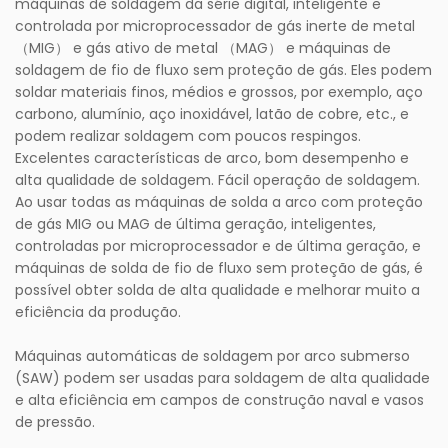
máquinas de soldagem da série digital, inteligente e
controlada por microprocessador de gás inerte de metal
（MIG） e gás ativo de metal （MAG） e máquinas de
soldagem de fio de fluxo sem proteção de gás. Eles podem
soldar materiais finos, médios e grossos, por exemplo, aço
carbono, alumínio, aço inoxidável, latão de cobre, etc., e
podem realizar soldagem com poucos respingos.
Excelentes características de arco, bom desempenho e
alta qualidade de soldagem. Fácil operação de soldagem.
Ao usar todas as máquinas de solda a arco com proteção
de gás MIG ou MAG de última geração, inteligentes,
controladas por microprocessador e de última geração, e
máquinas de solda de fio de fluxo sem proteção de gás, é
possível obter solda de alta qualidade e melhorar muito a
eficiência da produção.
Máquinas automáticas de soldagem por arco submerso
(SAW) podem ser usadas para soldagem de alta qualidade
e alta eficiência em campos de construção naval e vasos
de pressão.