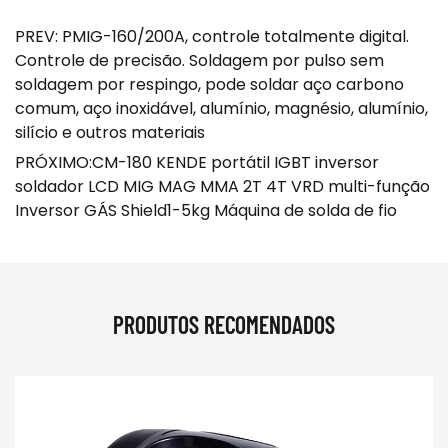
PREV: PMIG-160/200A, controle totalmente digital.
Controle de precisão. Soldagem por pulso sem
soldagem por respingo, pode soldar aço carbono
comum, aço inoxidável, alumínio, magnésio, alumínio,
silício e outros materiais
PRÓXIMO:CM-180 KENDE portátil IGBT inversor
soldador LCD MIG MAG MMA 2T 4T VRD multi-função
Inversor GÁS Shield1-5kg Máquina de solda de fio
PRODUTOS RECOMENDADOS