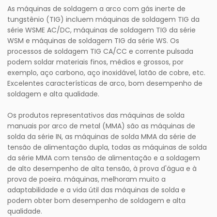
As máquinas de soldagem a arco com gás inerte de
tungstênio (TIG) incluem máquinas de soldagem TIG da
série WSME AC/DC, máquinas de soldagem TIG da série
WSM e máquinas de soldagem TIG da série WS. Os
processos de soldagem TIG CA/CC e corrente pulsada
podem soldar materiais finos, médios e grossos, por
exemplo, aço carbono, aço inoxidável, latão de cobre, etc.
Excelentes características de arco, bom desempenho de
soldagem e alta qualidade.
Os produtos representativos das máquinas de solda
manuais por arco de metal (MMA) são as máquinas de
solda da série IN, as máquinas de solda MMA da série de
tensão de alimentação dupla, todas as máquinas de solda
da série MMA com tensão de alimentação e a soldagem
de alto desempenho de alta tensão, à prova d'água e à
prova de poeira. máquinas, melhoram muito a
adaptabilidade e a vida útil das máquinas de solda e
podem obter bom desempenho de soldagem e alta
qualidade.