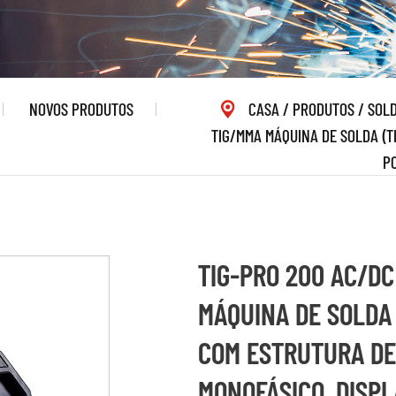
NOVOS PRODUTOS
CASA
/
PRODUTOS
/
SOLD
TIG/MMA MÁQUINA DE SOLDA (T
PO
TIG-PRO 200 AC/DC
MÁQUINA DE SOLDA 
COM ESTRUTURA DE
MONOFÁSICO, DISPL