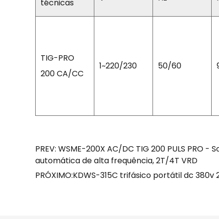
técnicas
TIG-PRO
1~220/230
50/60
200 CA/CC
PREV: WSME-200X AC/DC TIG 200 PULS PRO - Solda
automática de alta frequência, 2T/4T VRD
PRÓXIMO:KDWS-315C trifásico portátil dc 380v 