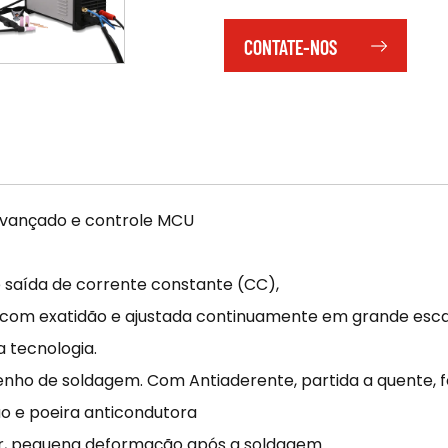
CONTATE-NOS
avançado e controle MCU
 saída de corrente constante (CC),
 com exatidão e ajustada continuamente em grande esca
a tecnologia.
nho de soldagem. Com Antiaderente, partida a quente, f
ão e poeira anticondutora
or, pequena deformação após a soldagem.