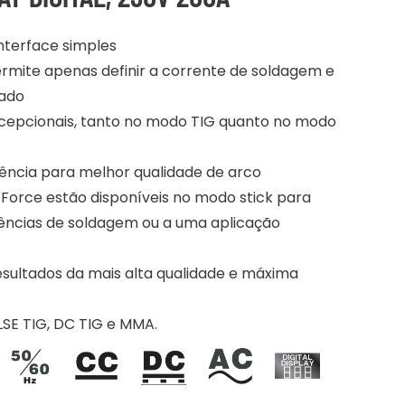
terface simples
ermite apenas definir a corrente de soldagem e
tado
xcepcionais, tanto no modo TIG quanto no modo
quência para melhor qualidade de arco
c Force estão disponíveis no modo stick para
ências de soldagem ou a uma aplicação
esultados da mais alta qualidade e máxima
SE TIG, DC TIG e MMA.