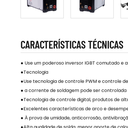
CARACTERÍSTICAS TÉCNICAS
● Use um poderoso inversor IGBT comutado e 
●Tecnologia
●Use tecnologia de controle PWM e controle de
● a corrente de soldagem pode ser controlada
●Tecnologia de controle digital, produtos de alt
●Excelentes características de arco e desempe
● À prova de umidade, anticorrosão, antivibraç
●Alta qualidade de solda, menor aporte de cal