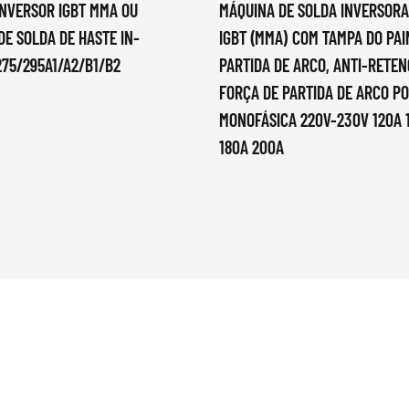
INVERSOR IGBT MMA OU
MÁQUINA DE SOLDA INVERSORA
DE SOLDA DE HASTE IN-
IGBT (MMA) COM TAMPA DO PAI
275/295A1/A2/B1/B2
PARTIDA DE ARCO, ANTI-RETEN
FORÇA DE PARTIDA DE ARCO PO
MONOFÁSICA 220V-230V 120A 
180A 200A