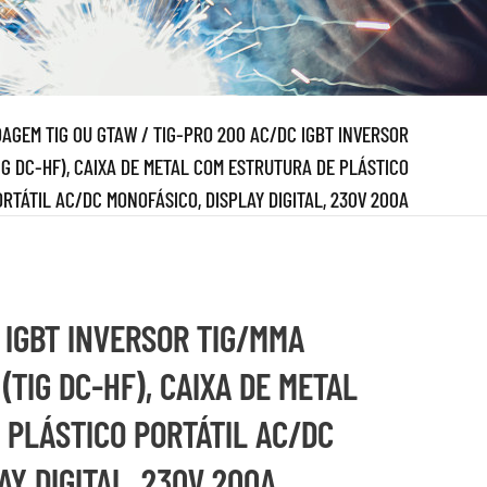
AGEM TIG OU GTAW
/
TIG-PRO 200 AC/DC IGBT INVERSOR
IG DC-HF), CAIXA DE METAL COM ESTRUTURA DE PLÁSTICO
RTÁTIL AC/DC MONOFÁSICO, DISPLAY DIGITAL, 230V 200A
 IGBT INVERSOR TIG/MMA
(TIG DC-HF), CAIXA DE METAL
 PLÁSTICO PORTÁTIL AC/DC
AY DIGITAL, 230V 200A