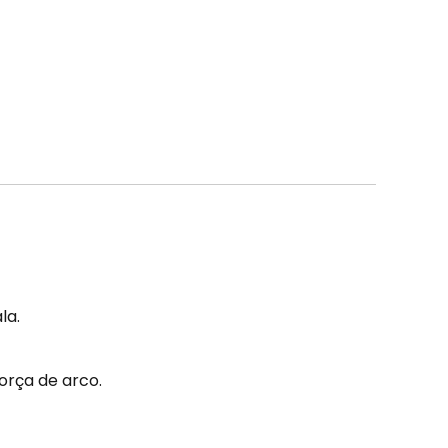
la.
orça de arco.