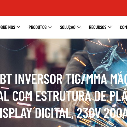
OBRE NÓS
PRODUTOS
SOLUÇÃO
RECURSOS
CON
GBT INVERSOR TIG/MMA MÁQ
TAL COM ESTRUTURA DE PLÁ
ISPLAY DIGITAL, 230V 200