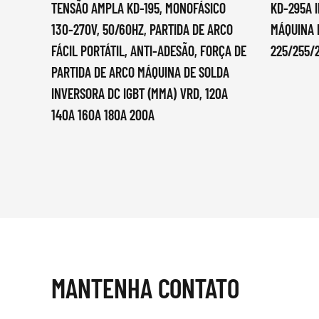
TENSÃO AMPLA KD-195, MONOFÁSICO
KD-295A 
130-270V, 50/60HZ, PARTIDA DE ARCO
MÁQUINA 
FÁCIL PORTÁTIL, ANTI-ADESÃO, FORÇA DE
225/255/
PARTIDA DE ARCO MÁQUINA DE SOLDA
INVERSORA DC IGBT (MMA) VRD, 120A
140A 160A 180A 200A
MANTENHA CONTATO