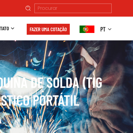
TATO
PT
FAZER UMA COTAÇÃO
UINA DE SOLDA (TIG
STICO PORTÁTIL
A