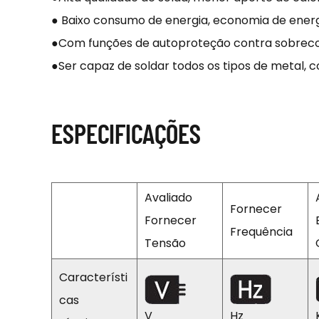
● Baixo consumo de energia, economia de energ
●Com funções de autoproteção contra sobreco
●Ser capaz de soldar todos os tipos de metal, com
ESPECIFICAÇÕES
Avaliado
Fornecer
Fornecer
Frequência
Tensão
Característi
cas
V
Hz