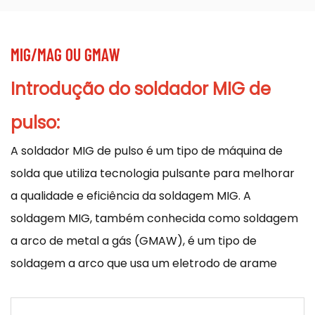
MIG/MAG OU GMAW
Introdução
do soldador MIG de
pulso:
A
soldador MIG de pulso
é um tipo de máquina de
solda que utiliza tecnologia pulsante para melhorar
a qualidade e eficiência da soldagem MIG. A
soldagem MIG, também conhecida como soldagem
a arco de metal a gás (GMAW), é um tipo de
soldagem a arco que usa um eletrodo de arame
consumível para criar um arco entre o eletrodo e a
peça de trabalho. O arco gera calor que derrete o