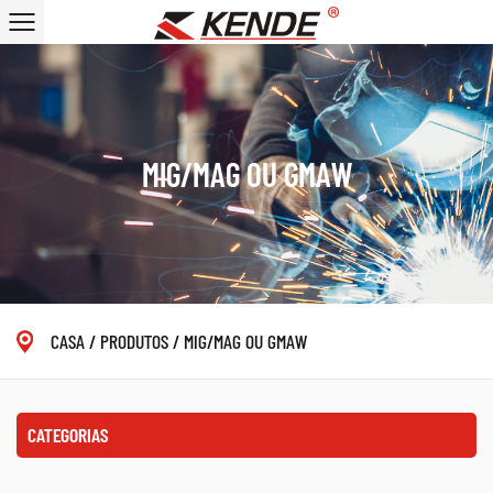
MIG/MAG OU GMAW
CASA
/
PRODUTOS
/
MIG/MAG OU GMAW
CATEGORIAS