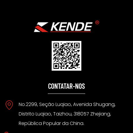
CONTATAR-NOS
No.2299, Seção Luqiao, Avenida Shugang,
Distrito Luqiao, Taizhou, 318057 Zhejiang,
República Popular da China.