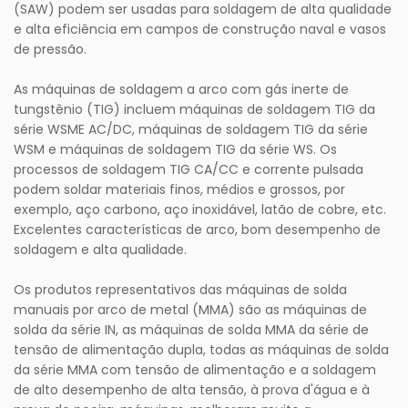
(SAW) podem ser usadas para soldagem de alta qualidade
e alta eficiência em campos de construção naval e vasos
de pressão.
As máquinas de soldagem a arco com gás inerte de
tungstênio (TIG) incluem máquinas de soldagem TIG da
série WSME AC/DC, máquinas de soldagem TIG da série
WSM e máquinas de soldagem TIG da série WS. Os
processos de soldagem TIG CA/CC e corrente pulsada
podem soldar materiais finos, médios e grossos, por
exemplo, aço carbono, aço inoxidável, latão de cobre, etc.
Excelentes características de arco, bom desempenho de
soldagem e alta qualidade.
Os produtos representativos das máquinas de solda
manuais por arco de metal (MMA) são as máquinas de
solda da série IN, as máquinas de solda MMA da série de
tensão de alimentação dupla, todas as máquinas de solda
da série MMA com tensão de alimentação e a soldagem
de alto desempenho de alta tensão, à prova d'água e à