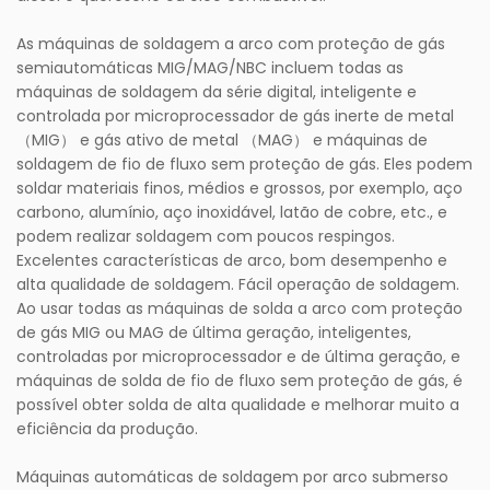
As máquinas de soldagem a arco com proteção de gás
semiautomáticas MIG/MAG/NBC incluem todas as
máquinas de soldagem da série digital, inteligente e
controlada por microprocessador de gás inerte de metal
（MIG） e gás ativo de metal （MAG） e máquinas de
soldagem de fio de fluxo sem proteção de gás. Eles podem
soldar materiais finos, médios e grossos, por exemplo, aço
carbono, alumínio, aço inoxidável, latão de cobre, etc., e
podem realizar soldagem com poucos respingos.
Excelentes características de arco, bom desempenho e
alta qualidade de soldagem. Fácil operação de soldagem.
Ao usar todas as máquinas de solda a arco com proteção
de gás MIG ou MAG de última geração, inteligentes,
controladas por microprocessador e de última geração, e
máquinas de solda de fio de fluxo sem proteção de gás, é
possível obter solda de alta qualidade e melhorar muito a
eficiência da produção.
Máquinas automáticas de soldagem por arco submerso