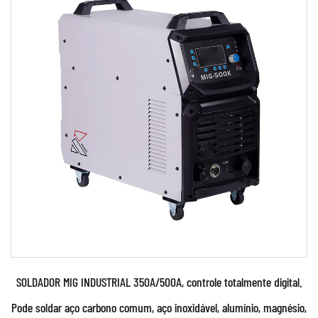
Características técnicas: • Controle digital
avançado de unidade de controle de
microprocessad...
CONSULTE MAIS INFORMAÇÃO
SOLDADOR MIG INDUSTRIAL 350A/500A, controle totalmente digital.
Pode soldar aço carbono comum, aço inoxidável, alumínio, magnésio,