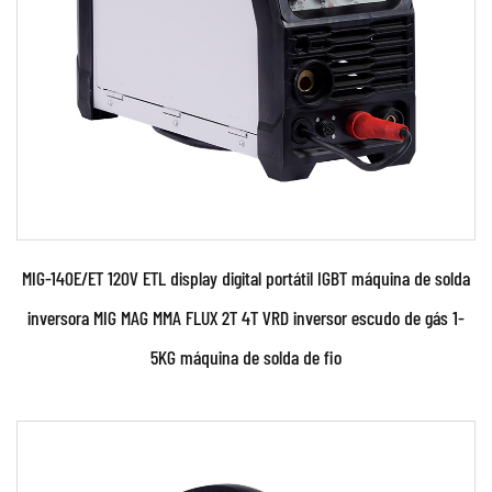
CONSULTE MAIS INFORMAÇÃO
MIG-140E/ET 120V ETL display digital portátil IGBT máquina de solda
inversora MIG MAG MMA FLUX 2T 4T VRD inversor escudo de gás 1-
5KG máquina de solda de fio