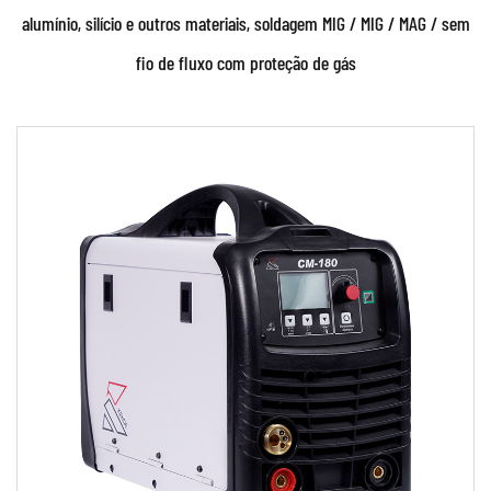
alumínio, silício e outros materiais, soldagem MIG / MIG / MAG / sem
fio de fluxo com proteção de gás
Parâmetros:
Características técnicas: • Controle digital
avançado de unidade de controle de
microprocessad...
CONSULTE MAIS INFORMAÇÃO