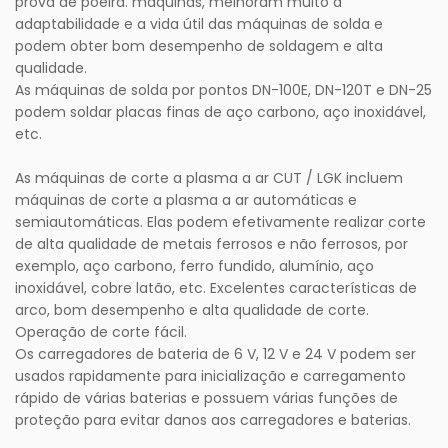
prova de poeira. máquinas, melhoram muito a
adaptabilidade e a vida útil das máquinas de solda e
podem obter bom desempenho de soldagem e alta
qualidade.
As máquinas de solda por pontos DN-100E, DN-120T e DN-25
podem soldar placas finas de aço carbono, aço inoxidável,
etc.
As máquinas de corte a plasma a ar CUT / LGK incluem
máquinas de corte a plasma a ar automáticas e
semiautomáticas. Elas podem efetivamente realizar corte
de alta qualidade de metais ferrosos e não ferrosos, por
exemplo, aço carbono, ferro fundido, alumínio, aço
inoxidável, cobre latão, etc. Excelentes características de
arco, bom desempenho e alta qualidade de corte.
Operação de corte fácil.
Os carregadores de bateria de 6 V, 12 V e 24 V podem ser
usados ​​rapidamente para inicialização e carregamento
rápido de várias baterias e possuem várias funções de
proteção para evitar danos aos carregadores e baterias.