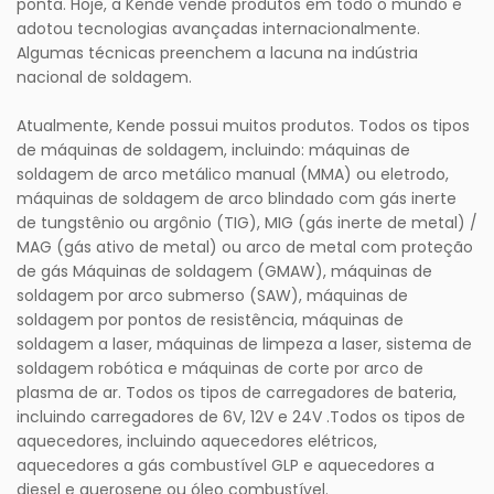
ponta. Hoje, a Kende vende produtos em todo o mundo e
adotou tecnologias avançadas internacionalmente.
Algumas técnicas preenchem a lacuna na indústria
nacional de soldagem.
Atualmente, Kende possui muitos produtos. Todos os tipos
de máquinas de soldagem, incluindo: máquinas de
soldagem de arco metálico manual (MMA) ou eletrodo,
máquinas de soldagem de arco blindado com gás inerte
de tungstênio ou argônio (TIG), MIG (gás inerte de metal) /
MAG (gás ativo de metal) ou arco de metal com proteção
de gás Máquinas de soldagem (GMAW), máquinas de
soldagem por arco submerso (SAW), máquinas de
soldagem por pontos de resistência, máquinas de
soldagem a laser, máquinas de limpeza a laser, sistema de
soldagem robótica e máquinas de corte por arco de
plasma de ar. Todos os tipos de carregadores de bateria,
incluindo carregadores de 6V, 12V e 24V .Todos os tipos de
aquecedores, incluindo aquecedores elétricos,
aquecedores a gás combustível GLP e aquecedores a
diesel e querosene ou óleo combustível.