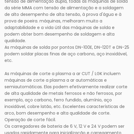
tensão de alimentação dupla, todas as máquinas de solda
da série MMA com tensão de alimentação e a soldagem
de alto desempenho de alta tensão, à prova d'água e à
prova de poeira. máquinas, melhoram muito a
adaptabilidade e a vida útil das máquinas de solda e
podem obter bom desempenho de soldagem e alta
qualidade.
As máquinas de solda por pontos DN-100E, DN-120T e DN-25
podem soldar placas finas de aço carbono, aço inoxidável,
etc.
As máquinas de corte a plasma a ar CUT / LGK incluem
máquinas de corte a plasma a ar automáticas e
semiautomáticas. Elas podem efetivamente realizar corte
de alta qualidade de metais ferrosos e não ferrosos, por
exemplo, aço carbono, ferro fundido, alumínio, aço
inoxidável, cobre latão, etc. Excelentes características de
arco, bom desempenho e alta qualidade de corte.
Operação de corte fácil.
Os carregadores de bateria de 6 V, 12 V e 24 V podem ser
usados ​​rapidamente para inicialização e carregamento