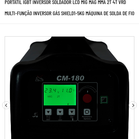
PORTÁTIL IGBT INVERSOR SOLDADOR LCD MIG MAG MMA 2T 4T VRD
MULTI-FUNÇÃO INVERSOR GÁS SHIELD1-5KG MÁQUINA DE SOLDA DE FIO