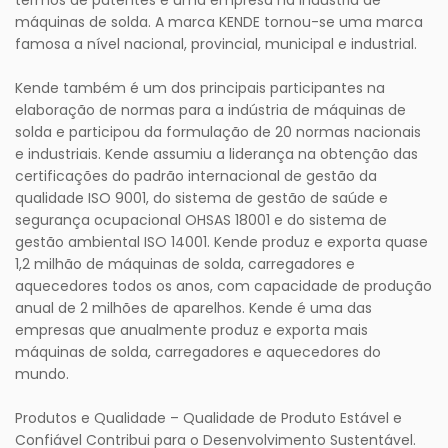
termos de patentes e uma empresa na indústria de
máquinas de solda. A marca KENDE tornou-se uma marca
famosa a nível nacional, provincial, municipal e industrial.
Kende também é um dos principais participantes na
elaboração de normas para a indústria de máquinas de
solda e participou da formulação de 20 normas nacionais
e industriais. Kende assumiu a liderança na obtenção das
certificações do padrão internacional de gestão da
qualidade ISO 9001, do sistema de gestão de saúde e
segurança ocupacional OHSAS 18001 e do sistema de
gestão ambiental ISO 14001. Kende produz e exporta quase
1,2 milhão de máquinas de solda, carregadores e
aquecedores todos os anos, com capacidade de produção
anual de 2 milhões de aparelhos. Kende é uma das
empresas que anualmente produz e exporta mais
máquinas de solda, carregadores e aquecedores do
mundo.
Produtos e Qualidade – Qualidade de Produto Estável e
Confiável Contribui para o Desenvolvimento Sustentável.