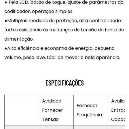
● Tela LCD, botão de toque, ajuste de parâmetros do
codificador, operação simples.
●Múltiplas medidas de proteção, alta confiabilidade.
forte resistência às mudanças de tensão da fonte de
alimentação.
●Alta eficiência e economia de energia, pequeno
volume, peso leve, fácil de mover e bela aparência.
ESPECIFICAÇÕES
Avaliado
Avaliad
Fornecer
Fornecer
Entrad
Frequência
Tensão
Capaci