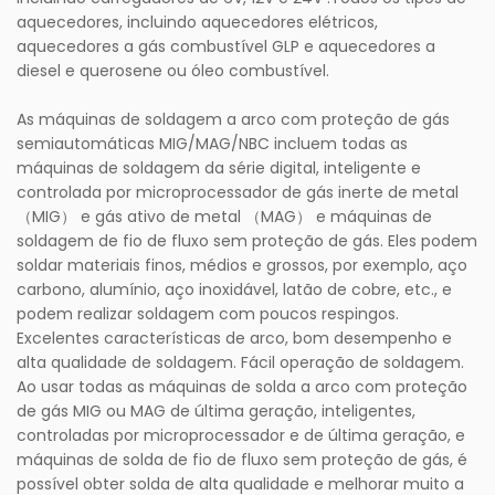
aquecedores, incluindo aquecedores elétricos,
aquecedores a gás combustível GLP e aquecedores a
diesel e querosene ou óleo combustível.
As máquinas de soldagem a arco com proteção de gás
semiautomáticas MIG/MAG/NBC incluem todas as
máquinas de soldagem da série digital, inteligente e
controlada por microprocessador de gás inerte de metal
（MIG） e gás ativo de metal （MAG） e máquinas de
soldagem de fio de fluxo sem proteção de gás. Eles podem
soldar materiais finos, médios e grossos, por exemplo, aço
carbono, alumínio, aço inoxidável, latão de cobre, etc., e
podem realizar soldagem com poucos respingos.
Excelentes características de arco, bom desempenho e
alta qualidade de soldagem. Fácil operação de soldagem.
Ao usar todas as máquinas de solda a arco com proteção
de gás MIG ou MAG de última geração, inteligentes,
controladas por microprocessador e de última geração, e
máquinas de solda de fio de fluxo sem proteção de gás, é
possível obter solda de alta qualidade e melhorar muito a