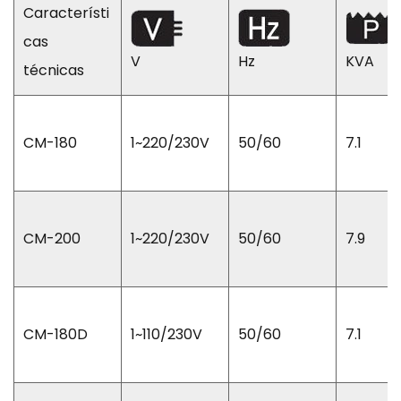
Característi
cas
V
Hz
KVA
técnicas
CM-180
1~220/230V
50/60
7.1
CM-200
1~220/230V
50/60
7.9
CM-180D
1~110/230V
50/60
7.1