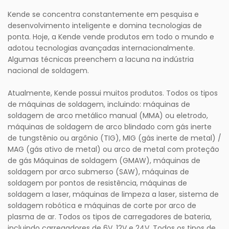
Kende se concentra constantemente em pesquisa e
desenvolvimento inteligente e domina tecnologias de
ponta. Hoje, a Kende vende produtos em todo o mundo e
adotou tecnologias avançadas internacionalmente.
Algumas técnicas preenchem a lacuna na indústria
nacional de soldagem.
Atualmente, Kende possui muitos produtos. Todos os tipos
de máquinas de soldagem, incluindo: máquinas de
soldagem de arco metálico manual (MMA) ou eletrodo,
máquinas de soldagem de arco blindado com gás inerte
de tungstênio ou argônio (TIG), MIG (gás inerte de metal) /
MAG (gás ativo de metal) ou arco de metal com proteção
de gás Máquinas de soldagem (GMAW), máquinas de
soldagem por arco submerso (SAW), máquinas de
soldagem por pontos de resistência, máquinas de
soldagem a laser, máquinas de limpeza a laser, sistema de
soldagem robótica e máquinas de corte por arco de
plasma de ar. Todos os tipos de carregadores de bateria,
incluindo carregadores de 6V, 12V e 24V .Todos os tipos de