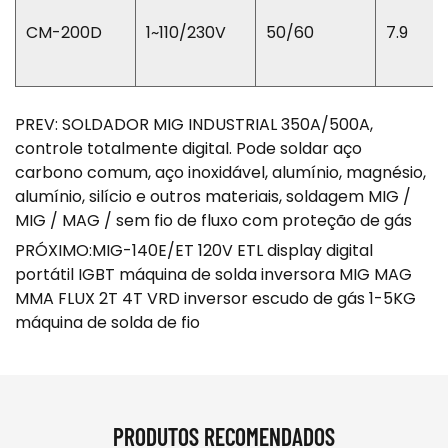
CM-200D
1~110/230V
50/60
7.9
PREV: SOLDADOR MIG INDUSTRIAL 350A/500A,
controle totalmente digital. Pode soldar aço
carbono comum, aço inoxidável, alumínio, magnésio,
alumínio, silício e outros materiais, soldagem MIG /
MIG / MAG / sem fio de fluxo com proteção de gás
PRÓXIMO:MIG-140E/ET 120V ETL display digital
portátil IGBT máquina de solda inversora MIG MAG
MMA FLUX 2T 4T VRD inversor escudo de gás 1-5KG
máquina de solda de fio
PRODUTOS RECOMENDADOS