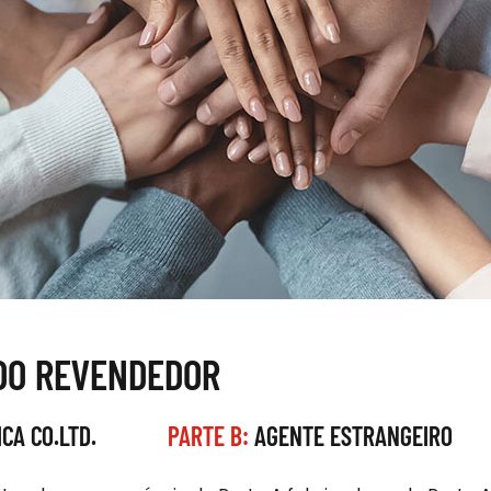
DO REVENDEDOR
CA CO.LTD.
PARTE B:
AGENTE ESTRANGEIRO