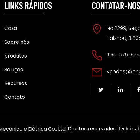
LINKS RÁPIDOS
CONTATAR-NO
Casa
No.2299, Seçã
Taizhou, 3180
Sobre nós
+86-576-824
produtos
Solução
vendas@ken
Recursos
Contato
Direitos reservados.
ecânica e Elétrica Co., Ltd.
Technical