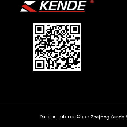
Direitos autorais © por
Zhejiang Kende M