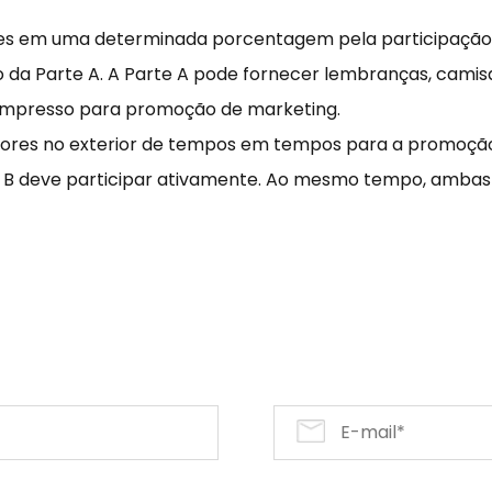
es em uma determinada porcentagem pela participação
o da Parte A. A Parte A pode fornecer lembranças, camisa
impresso para promoção de marketing.
edores no exterior de tempos em tempos para a promoçã
e B deve participar ativamente. Ao mesmo tempo, amba