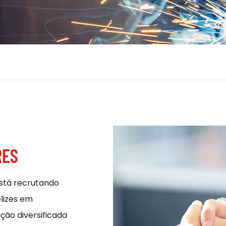
RES
está recrutando
lizes em
ção diversificada