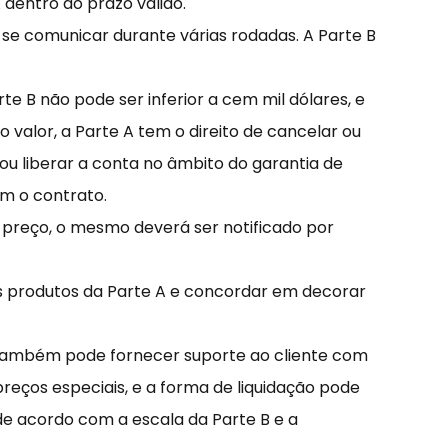
 dentro do prazo válido.
 se comunicar durante várias rodadas. A Parte B
te B não pode ser inferior a cem mil dólares, e
valor, a Parte A tem o direito de cancelar ou
ou liberar a conta no âmbito do garantia de
om o contrato.
e preço, o mesmo deverá ser notificado por
os produtos da Parte A e concordar em decorar
e também pode fornecer suporte ao cliente com
reços especiais, e a forma de liquidação pode
de acordo com a escala da Parte B e a