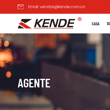
Email:
vendas@kende.com.cn
S
CASA
AGENTE