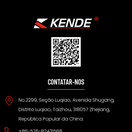
CONTATAR-NOS
No.2299, Seção Luqiao, Avenida Shugang,
Distrito Luqiao, Taizhou, 318057 Zhejiang,
República Popular da China.
+86-576-82431568