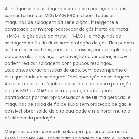
As máquinas de soldagem a arco com proteção de gás
semiautomáticas MIG/MAG/NBC incluem todas as
máquinas de soldagem da série digital, inteligente e
controlada por microprocessador de gás inerte de metal
（MIG） e gás ativo de metal （MAG） e máquinas de
soldagem de fio de fluxo sem proteção de gás. Eles podem
soldar materiais finos, médios e grossos, por exemplo, aço
carbono, alumínio, aço inoxidável, latão de cobre, etc., e
podem realizar soldagem com poucos respingos.
Excelentes características de arco, bom desempenho e
alta qualidade de soldagem. Fácil operação de soldagem.
Ao usar todas as máquinas de solda a arco com proteção
de gás MIG ou MAG de última geração, inteligentes,
controladas por microprocessador e de última geração, e
máquinas de solda de fio de fluxo sem proteção de gás, é
possível obter solda de alta qualidade e melhorar muito a
eficiência da produção.
Máquinas automáticas de soldagem por arco submerso
(SAW) podem ser usadas para soldagem de alta qualidade