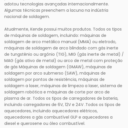
adotou tecnologias avançadas internacionalmente.
Algumas técnicas preenchem a lacuna na indústria
nacional de soldagem.
Atualmente, Kende possui muitos produtos. Todos os tipos
de máquinas de soldagem, incluindo: máquinas de
soldagem de arco metálico manual (MMA) ou eletrodo,
máquinas de soldagem de arco blindado com gás inerte
de tungstênio ou argônio (TIG), MIG (gás inerte de metal) /
MAG (gás ativo de metal) ou arco de metal com proteção
de gás Máquinas de soldagem (GMAW), máquinas de
soldagem por arco submerso (SAW), máquinas de
soldagem por pontos de resistência, máquinas de
soldagem a laser, máquinas de limpeza a laser, sistema de
soldagem robótica e máquinas de corte por arco de
plasma de ar. Todos os tipos de carregadores de bateria,
incluindo carregadores de 6V, 12V e 24V .Todos os tipos de
aquecedores, incluindo aquecedores elétricos,
aquecedores a gás combustível GLP e aquecedores a
diesel e querosene ou óleo combustível.