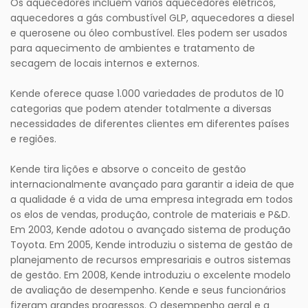
Os aquecedores incluem vários aquecedores elétricos,
aquecedores a gás combustível GLP, aquecedores a diesel
e querosene ou óleo combustível. Eles podem ser usados ​​
para aquecimento de ambientes e tratamento de
secagem de locais internos e externos.
Kende oferece quase 1.000 variedades de produtos de 10
categorias que podem atender totalmente a diversas
necessidades de diferentes clientes em diferentes países
e regiões.
Kende tira lições e absorve o conceito de gestão
internacionalmente avançado para garantir a ideia de que
a qualidade é a vida de uma empresa integrada em todos
os elos de vendas, produção, controle de materiais e P&D.
Em 2003, Kende adotou o avançado sistema de produção
Toyota. Em 2005, Kende introduziu o sistema de gestão de
planejamento de recursos empresariais e outros sistemas
de gestão. Em 2008, Kende introduziu o excelente modelo
de avaliação de desempenho. Kende e seus funcionários
fizeram grandes progressos. O desempenho geral e a