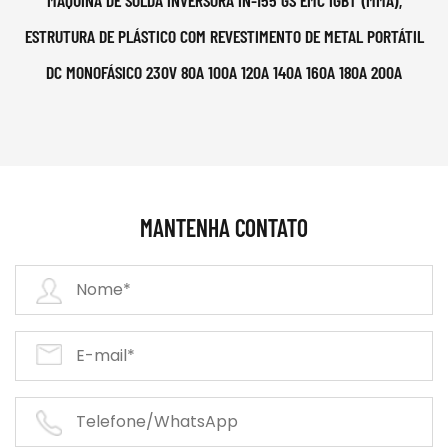
MÁQUINA DE SOLDA INVERSORA IN-155 GS EMC IGBT (MMA),
ESTRUTURA DE PLÁSTICO COM REVESTIMENTO DE METAL PORTÁTIL
DC MONOFÁSICO 230V 80A 100A 120A 140A 160A 180A 200A
MANTENHA CONTATO