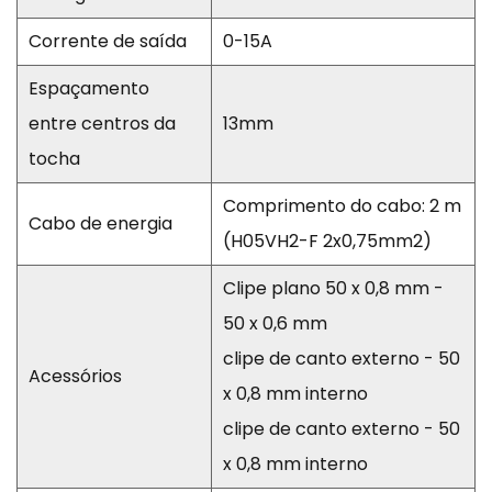
Corrente de saída
0-15A
Espaçamento
entre centros da
13mm
tocha
Comprimento do cabo: 2 m
Cabo de energia
(H05VH2-F 2x0,75mm2)
Clipe plano 50 x 0,8 mm -
50 x 0,6 mm
clipe de canto externo - 50
Acessórios
x 0,8 mm interno
clipe de canto externo - 50
x 0,8 mm interno