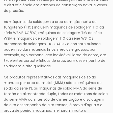
e alta eficiência em campos de construção naval e vasos
de pressão.
As máquinas de soldagem a arco com gás inerte de
tungstênio (TIG) incluem máquinas de soldagem TIG da
série WSME AC/DC, máquinas de soldagem TIG da série
WSM e máquinas de soldagem TIG da série WS. Os
processos de soldagem TIG CA/CC e corrente pulsada
podem soldar materiais finos, médios e grossos, por
exemplo, aço carbono, aço inoxidável, latão de cobre, etc.
Excelentes características de arco, bom desempenho de
soldagem e alta qualidade.
Os produtos representativos das máquinas de solda
manuais por arco de metal (MMA) são as máquinas de
solda da série IN, as máquinas de solda MMA da série de
tensão de alimentação dupla, todas as máquinas de solda
da série MMA com tensão de alimentação e a soldagem
de alto desempenho de alta tensão, à prova d'água e à
prova de poeira. máquinas, melhoram muito a