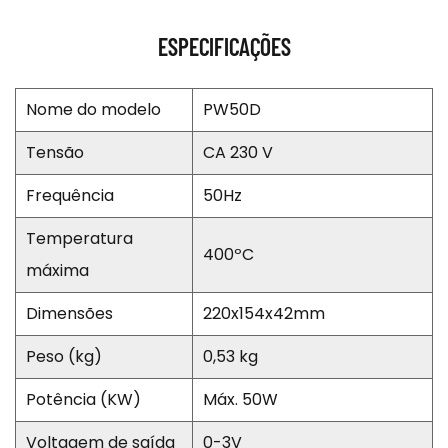
ESPECIFICAÇÕES
Nome do modelo
PW50D
Tensão
CA 230 V
Frequência
50Hz
Temperatura
400ºC
máxima
Dimensões
220x154x42mm
Peso (kg)
0,53 kg
Potência (KW)
Máx. 50W
Voltagem de saída
0-3V