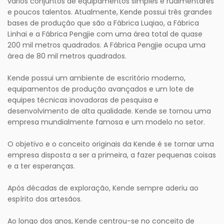
vários conjuntos de equipamentos simples e rudimentares
e poucos talentos. Atualmente, Kende possui três grandes
bases de produção que são a Fábrica Luqiao, a Fábrica
Linhai e a Fábrica Pengjie com uma área total de quase
200 mil metros quadrados. A Fábrica Pengjie ocupa uma
área de 80 mil metros quadrados.
Kende possui um ambiente de escritório moderno,
equipamentos de produção avançados e um lote de
equipes técnicas inovadoras de pesquisa e
desenvolvimento de alta qualidade. Kende se tornou uma
empresa mundialmente famosa e um modelo no setor.
O objetivo e o conceito originais da Kende é se tornar uma
empresa disposta a ser a primeira, a fazer pequenas coisas
e a ter esperanças.
Após décadas de exploração, Kende sempre aderiu ao
espírito dos artesãos.
Ao longo dos anos, Kende centrou-se no conceito de