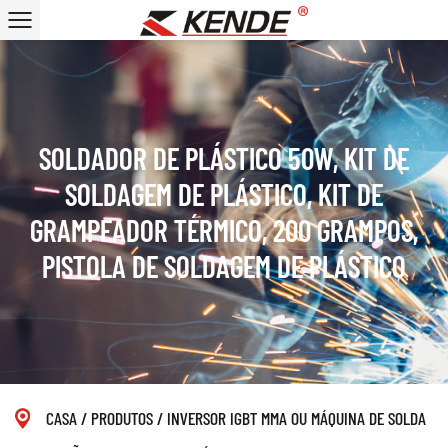
SOLDADOR DE PLÁSTICO 50W, KIT DE
SOLDAGEM DE PLÁSTICO, KIT DE
GRAMPEADOR TÉRMICO, 200 GRAMPOS,
PISTOLA DE SOLDAGEM DE PLÁSTICO
CASA
/
PRODUTOS
/
INVERSOR IGBT MMA OU MÁQUINA DE SOLDA