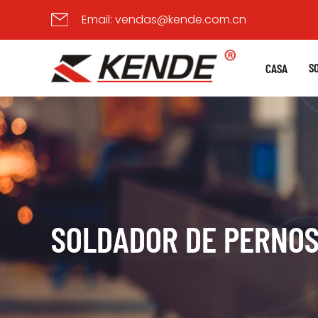
Email:
vendas@kende.com.cn
S
CASA
SOLDADOR DE PERNOS