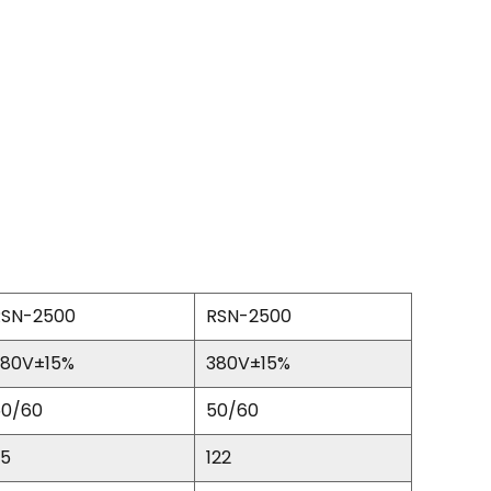
RSN-2500
RSN-2500
380V±15%
380V±15%
50/60
50/60
95
122