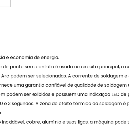
cia e economia de energia.
le de ponto sem contato é usada no circuito principal, a c
 Arc podem ser selecionadas. A corrente de soldagem e
rnece uma garantia confiável de qualidade de soldagem e
em podem ser exibidos e possuem uma indicação LED de
 0 e 3 segundos. A zona de efeito térmico da soldagem 
.
noxidável, cobre, alumínio e suas ligas, a máquina pode 