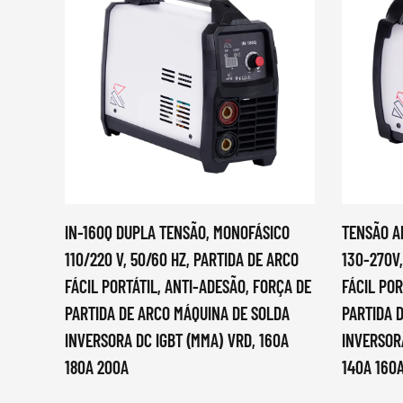
IN-160Q DUPLA TENSÃO, MONOFÁSICO
TENSÃO A
110/220 V, 50/60 HZ, PARTIDA DE ARCO
130-270V,
FÁCIL PORTÁTIL, ANTI-ADESÃO, FORÇA DE
FÁCIL POR
PARTIDA DE ARCO MÁQUINA DE SOLDA
PARTIDA 
INVERSORA DC IGBT (MMA) VRD, 160A
INVERSORA
180A 200A
140A 160