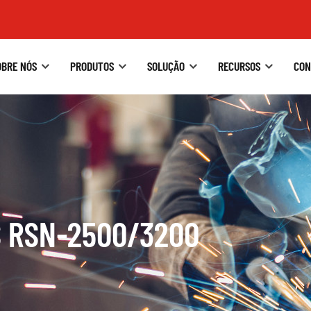
OBRE NÓS
PRODUTOS
SOLUÇÃO
RECURSOS
CON
 RSN-2500/3200