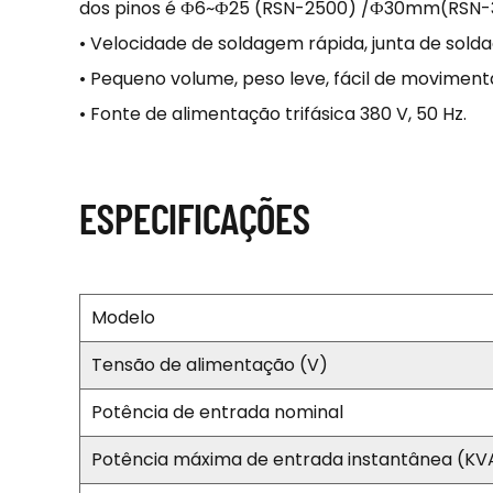
dos pinos é Ф6~Ф25 (RSN-2500) /Ф30mm(RSN-
• Velocidade de soldagem rápida, junta de sold
• Pequeno volume, peso leve, fácil de moviment
• Fonte de alimentação trifásica 380 V, 50 Hz.
ESPECIFICAÇÕES
Modelo
Tensão de alimentação (V)
Potência de entrada nominal
Potência máxima de entrada instantânea (KV