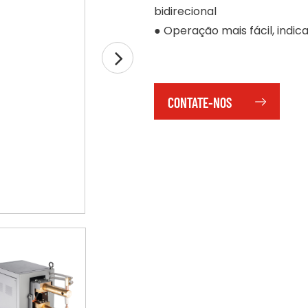
bidirecional
● Operação mais fácil, indic
CONTATE-NOS