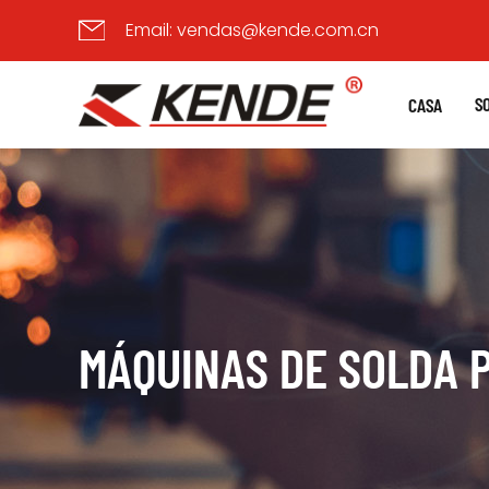
Email:
vendas@kende.com.cn
S
CASA
MÁQUINAS DE SOLDA P