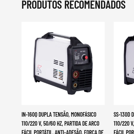
PRODUTOS RECOMENDADOS
IN-160Q DUPLA TENSÃO, MONOFÁSICO
SS-130D 
110/220 V, 50/60 HZ, PARTIDA DE ARCO
110/220 V
FÁCIL PORTÁTIL, ANTI-ADESÃO, FORÇA DE
FÁCIL POR