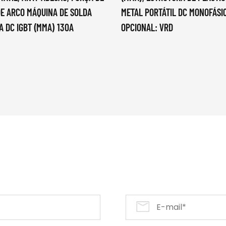
DE ARCO MÁQUINA DE SOLDA
METAL PORTÁTIL DC MONOFÁSI
A DC IGBT (MMA) 130A
OPCIONAL: VRD