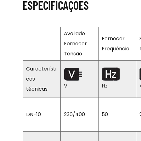
ESPECIFICAÇÕES
Avaliado
Fornecer
Fornecer
Frequência
Tensão
Característi
cas
V
Hz
técnicas
DN-10
230/400
50