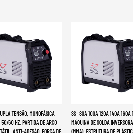
DUPLA TENSÃO, MONOFÁSICA
SS- 80A 100A 120A 140A 160A
, 50/60 HZ, PARTIDA DE ARCO
MÁQUINA DE SOLDA INVERSORA
TÁTIL, ANTI-ADESÃO, FORÇA DE
(MMA), ESTRUTURA DE PLÁSTIC