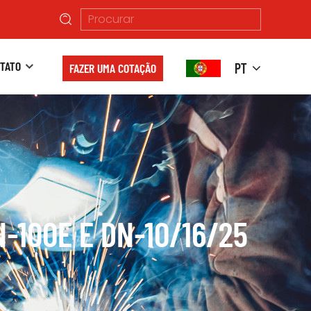
TATO
PT
FAZER UMA COTAÇÃO
-100E E DN-10/16/25