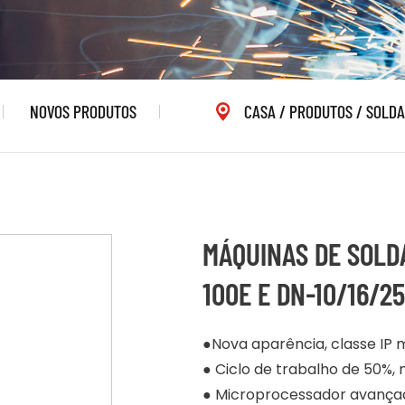
NOVOS PRODUTOS
CASA
/
PRODUTOS
/
SOLDA
MÁQUINAS DE SOLD
100E E DN-10/16/25
●Nova aparência, classe IP m
● Ciclo de trabalho de 50%, 
● Microprocessador avançado