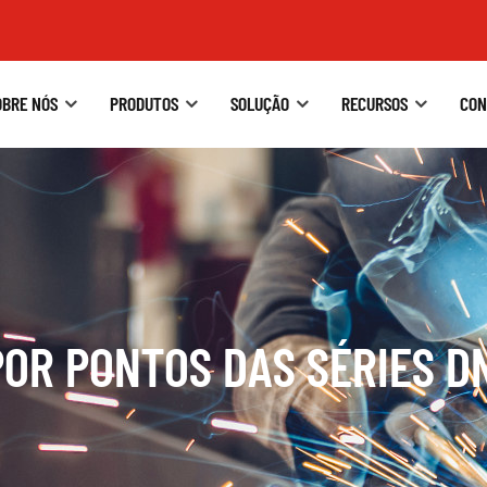
OBRE NÓS
PRODUTOS
SOLUÇÃO
RECURSOS
CON
OR PONTOS DAS SÉRIES DN