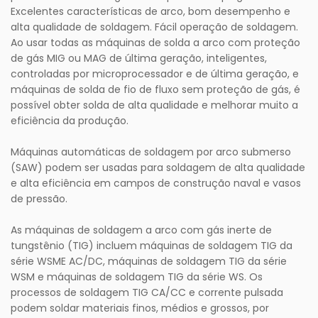
Excelentes características de arco, bom desempenho e
alta qualidade de soldagem. Fácil operação de soldagem.
Ao usar todas as máquinas de solda a arco com proteção
de gás MIG ou MAG de última geração, inteligentes,
controladas por microprocessador e de última geração, e
máquinas de solda de fio de fluxo sem proteção de gás, é
possível obter solda de alta qualidade e melhorar muito a
eficiência da produção.
Máquinas automáticas de soldagem por arco submerso
(SAW) podem ser usadas para soldagem de alta qualidade
e alta eficiência em campos de construção naval e vasos
de pressão.
As máquinas de soldagem a arco com gás inerte de
tungstênio (TIG) incluem máquinas de soldagem TIG da
série WSME AC/DC, máquinas de soldagem TIG da série
WSM e máquinas de soldagem TIG da série WS. Os
processos de soldagem TIG CA/CC e corrente pulsada
podem soldar materiais finos, médios e grossos, por