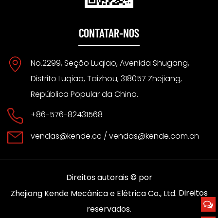
CONTATAR-NOS
No.2299, Seção Luqiao, Avenida Shugang,
Distrito Luqiao, Taizhou, 318057 Zhejiang,
República Popular da China.
+86-576-82431568
vendas@kende.cc
/
vendas@kende.com.cn
Direitos autorais © por
Direitos
Zhejiang Kende Mecânica e Elétrica Co., Ltd.
reservados.