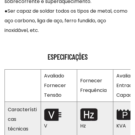
sobrecorrente e superaquecimento.
●Ser capaz de soldar todos os tipos de metal, como
aço carbono, liga de aço, ferro fundido, aço
inoxidável, etc.
ESPECIFICAÇÕES
Avaliado
Avaliad
Fornecer
Fornecer
Entrad
Frequência
Tensão
Capaci
Característi
cas
V
Hz
KVA
técnicas