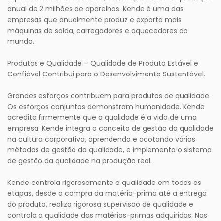
anual de 2 milhões de aparelhos. Kende é uma das
empresas que anualmente produz e exporta mais
máquinas de solda, carregadores e aquecedores do
mundo.
Produtos e Qualidade – Qualidade de Produto Estável e
Confiável Contribui para o Desenvolvimento Sustentável.
Grandes esforços contribuem para produtos de qualidade.
Os esforços conjuntos demonstram humanidade. Kende
acredita firmemente que a qualidade é a vida de uma
empresa. Kende integra o conceito de gestão da qualidade
na cultura corporativa, aprendendo e adotando vários
métodos de gestão da qualidade, e implementa o sistema
de gestão da qualidade na produção real.
Kende controla rigorosamente a qualidade em todas as
etapas, desde a compra da matéria-prima até a entrega
do produto, realiza rigorosa supervisão de qualidade e
controla a qualidade das matérias-primas adquiridas. Nas