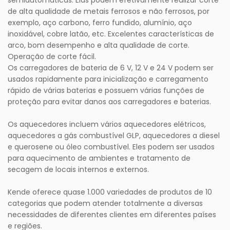
semiautomáticas. Elas podem efetivamente realizar corte
de alta qualidade de metais ferrosos e não ferrosos, por
exemplo, aço carbono, ferro fundido, alumínio, aço
inoxidável, cobre latão, etc. Excelentes características de
arco, bom desempenho e alta qualidade de corte.
Operação de corte fácil.
Os carregadores de bateria de 6 V, 12 V e 24 V podem ser
usados ​​rapidamente para inicialização e carregamento
rápido de várias baterias e possuem várias funções de
proteção para evitar danos aos carregadores e baterias.
Os aquecedores incluem vários aquecedores elétricos,
aquecedores a gás combustível GLP, aquecedores a diesel
e querosene ou óleo combustível. Eles podem ser usados ​​
para aquecimento de ambientes e tratamento de
secagem de locais internos e externos.
Kende oferece quase 1.000 variedades de produtos de 10
categorias que podem atender totalmente a diversas
necessidades de diferentes clientes em diferentes países
e regiões.