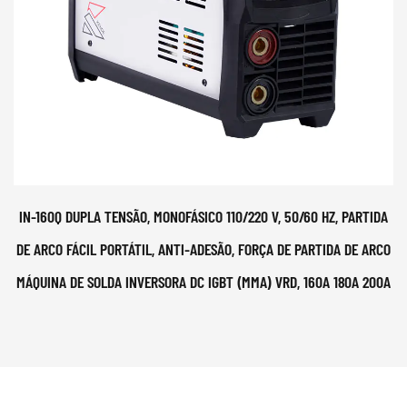
IN-160Q DUPLA TENSÃO, MONOFÁSICO 110/220 V, 50/60 HZ, PARTIDA
DE ARCO FÁCIL PORTÁTIL, ANTI-ADESÃO, FORÇA DE PARTIDA DE ARCO
MÁQUINA DE SOLDA INVERSORA DC IGBT (MMA) VRD, 160A 180A 200A