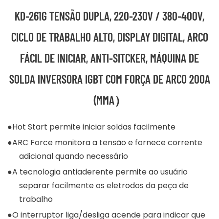
KD-261G TENSÃO DUPLA, 220-230V / 380-400V,
CICLO DE TRABALHO ALTO, DISPLAY DIGITAL, ARCO
FÁCIL DE INICIAR, ANTI-SITCKER, MÁQUINA DE
SOLDA INVERSORA IGBT COM FORÇA DE ARCO 200A
(MMA）
●Hot Start permite iniciar soldas facilmente
●ARC Force monitora a tensão e fornece corrente
adicional quando necessário
●A tecnologia antiaderente permite ao usuário
separar facilmente os eletrodos da peça de
trabalho
●O interruptor liga/desliga acende para indicar que