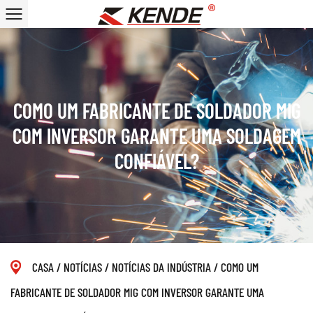
COMO UM FABRICANTE DE SOLDADOR MIG
COM INVERSOR GARANTE UMA SOLDAGEM
CONFIÁVEL?
CASA
/
NOTÍCIAS
/
NOTÍCIAS DA INDÚSTRIA
/
COMO UM
FABRICANTE DE SOLDADOR MIG COM INVERSOR GARANTE UMA