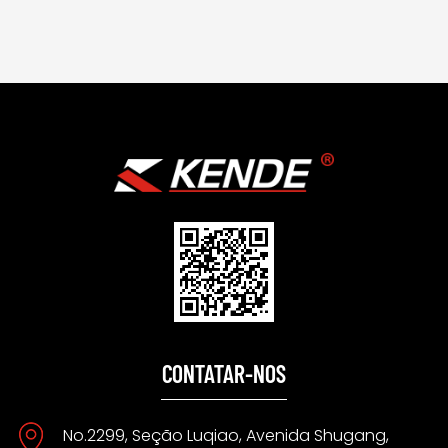
CONTATAR-NOS
No.2299, Seção Luqiao, Avenida Shugang,