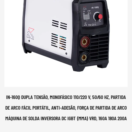
IN-160Q DUPLA TENSÃO, MONOFÁSICO 110/220 V, 50/60 HZ, PARTIDA
DE ARCO FÁCIL PORTÁTIL, ANTI-ADESÃO, FORÇA DE PARTIDA DE ARCO
MÁQUINA DE SOLDA INVERSORA DC IGBT (MMA) VRD, 160A 180A 200A