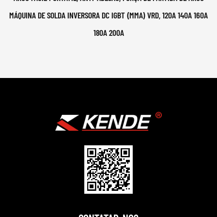
MÁQUINA DE SOLDA INVERSORA DC IGBT (MMA) VRD, 120A 140A 160A
180A 200A