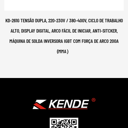
KD-261G TENSÃO DUPLA, 220-230V / 380-400V, CICLO DE TRABALHO
ALTO, DISPLAY DIGITAL, ARCO FÁCIL DE INICIAR, ANTI-SITCKER,
MÁQUINA DE SOLDA INVERSORA IGBT COM FORÇA DE ARCO 200A
(MMA）