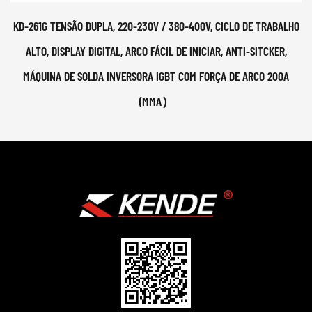
KD-261G TENSÃO DUPLA, 220-230V / 380-400V, CICLO DE TRABALHO
ALTO, DISPLAY DIGITAL, ARCO FÁCIL DE INICIAR, ANTI-SITCKER,
MÁQUINA DE SOLDA INVERSORA IGBT COM FORÇA DE ARCO 200A
(MMA）