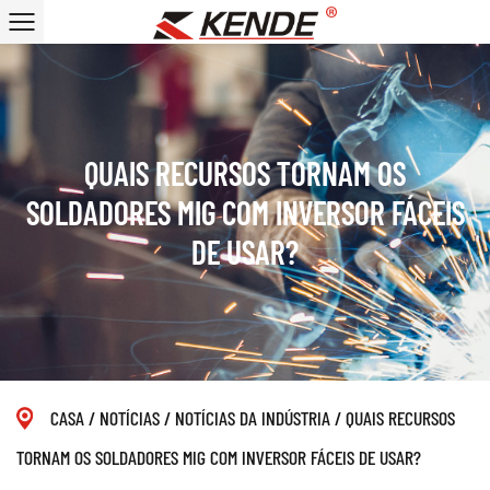
QUAIS RECURSOS TORNAM OS
SOLDADORES MIG COM INVERSOR FÁCEIS
DE USAR?
CASA
/
NOTÍCIAS
/
NOTÍCIAS DA INDÚSTRIA
/
QUAIS RECURSOS
TORNAM OS SOLDADORES MIG COM INVERSOR FÁCEIS DE USAR?